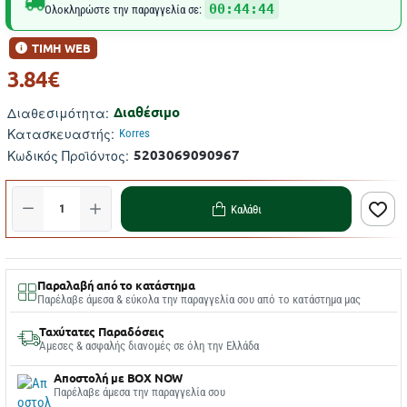
00:44:44
Ολοκληρώστε την παραγγελία σε:
ΤΙΜΗ WEB
3.84€
Διαθέσιμο
Διαθεσιμότητα:
Κατασκευαστής:
Korres
5203069090967
Κωδικός Προϊόντος:
Καλάθι
Παραλαβή από το κατάστημα
Παρέλαβε άμεσα & εύκολα την παραγγελία σου από το κατάστημα μας
Ταχύτατες Παραδόσεις
Άμεσες & ασφαλής διανομές σε όλη την Ελλάδα
Αποστολή με BOX NOW
Παρέλαβε άμεσα την παραγγελία σου