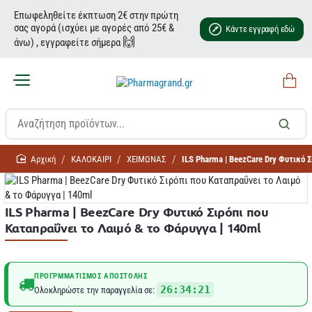
Επωφεληθείτε έκπτωση 2€ στην πρώτη
σας αγορά (ισχύει με αγορές από 25€ &
Κάντε εγγραφή εδώ
🙌
άνω) , εγγραφείτε σήμερα
home
ΚΑΛΟΚΑΙΡΙ
ΧΕΙΜΩΝΑΣ
ILS Pharma | BeezCare Dry Φυτικό 
ILS Pharma | BeezCare Dry Φυτικό Σιρόπι που
Καταπραΰνει το Λαιμό & το Φάρυγγα | 140ml
ΠΡΟΓΡΜΜΑΤΙΣΜΌΣ ΑΠΟΣΤΟΛΉΣ
26:34:20
Ολοκληρώστε την παραγγελία σε: