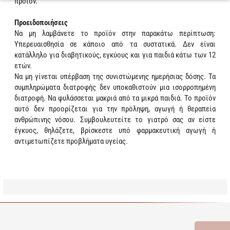
προϊόν.
Προειδοποιήσεις
Να μη λαμβάνετε το προϊόν στην παρακάτω περίπτωση:
Υπερευαισθησία σε κάποιο από τα συστατικά. Δεν είναι
κατάλληλο για διαβητικούς, εγκύους και για παιδιά κάτω των 12
ετών.
Να μη γίνεται υπέρβαση της συνιστώμενης ημερήσιας δόσης. Τα
συμπληρώματα διατροφής δεν υποκαθιστούν μια ισορροπημένη
διατροφή. Να φυλάσσεται μακριά από τα μικρά παιδιά. Το προϊόν
αυτό δεν προορίζεται για την πρόληψη, αγωγή ή θεραπεία
ανθρώπινης νόσου. Συμβουλευτείτε το γιατρό σας αν είστε
έγκυος, θηλάζετε, βρίσκεστε υπό φαρμακευτική αγωγή ή
αντιμετωπίζετε προβλήματα υγείας.
Learn more