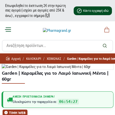
Επωφεληθείτε έκπτωση 2€ στην πρώτη
σας αγορά (ισχύει με αγορές από 25€ &
Κάντε εγγραφή εδώ
🙌
άνω) , εγγραφείτε σήμερα
home
ΚΑΛΟΚΑΙΡΙ
ΧΕΙΜΩΝΑΣ
Garden | Καραμέλες για το Λαιμό Ι
Garden | Καραμέλες για το Λαιμό Ιαπωνική Μέντα |
60gr
ΆΜΕΣΗ ΠΡΟΕΤΟΙΜΑΣΊΑ ΣΉΜΕΡΑ!
06:54:27
Ολοκληρώστε την παραγγελία σε:
ΤΙΜΗ WEB