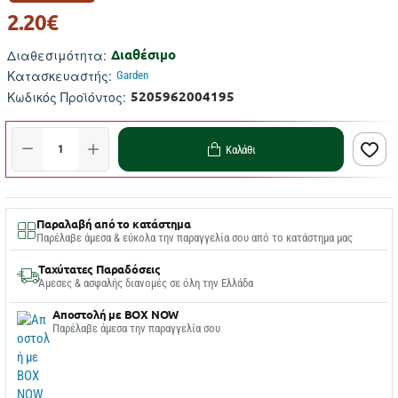
2.20€
Διαθέσιμο
Διαθεσιμότητα:
Κατασκευαστής:
Garden
5205962004195
Κωδικός Προϊόντος:
Καλάθι
Παραλαβή από το κατάστημα
Παρέλαβε άμεσα & εύκολα την παραγγελία σου από το κατάστημα μας
Ταχύτατες Παραδόσεις
Άμεσες & ασφαλής διανομές σε όλη την Ελλάδα
Αποστολή με BOX NOW
Παρέλαβε άμεσα την παραγγελία σου