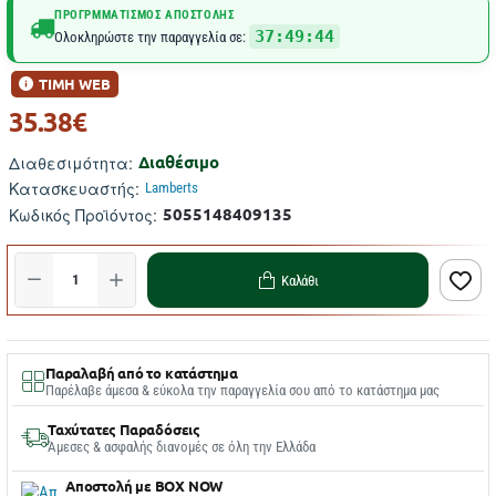
ΠΡΟΓΡΜΜΑΤΙΣΜΌΣ ΑΠΟΣΤΟΛΉΣ
37:49:44
Ολοκληρώστε την παραγγελία σε:
ΤΙΜΗ WEB
35.38€
Διαθέσιμο
Διαθεσιμότητα:
Κατασκευαστής:
Lamberts
5055148409135
Κωδικός Προϊόντος:
Καλάθι
Παραλαβή από το κατάστημα
Παρέλαβε άμεσα & εύκολα την παραγγελία σου από το κατάστημα μας
Ταχύτατες Παραδόσεις
Άμεσες & ασφαλής διανομές σε όλη την Ελλάδα
Αποστολή με BOX NOW