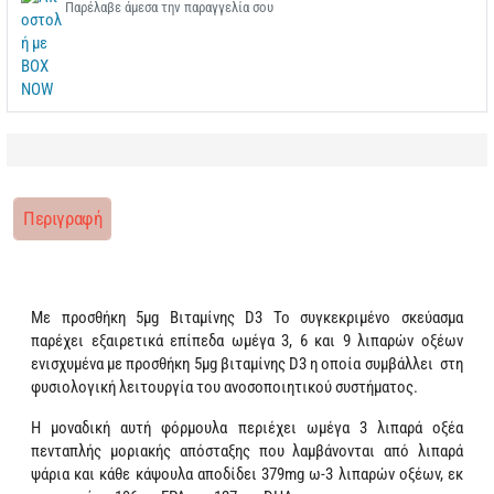
Παρέλαβε άμεσα την παραγγελία σου
Περιγραφή
Με προσθήκη 5µg Βιταμίνης D3
Το συγκεκριμένο σκεύασμα
παρέχει εξαιρετικά επίπεδα ωμέγα 3, 6 και 9 λιπαρών οξέων
ενισχυμένα με προσθήκη 5μg βιταμίνης D3 η οποία συμβάλλει στη
φυσιολογική λειτουργία του ανοσοποιητικού συστήματος.
Η μοναδική αυτή φόρμουλα περιέχει ωμέγα 3 λιπαρά οξέα
πενταπλής μοριακής απόσταξης που λαμβάνονται από λιπαρά
ψάρια και κάθε κάψουλα αποδίδει 379mg ω-3 λιπαρών οξέων, εκ