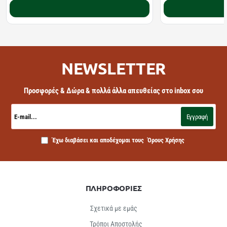
Καλάθι
NEWSLETTER
Προσφορές & Δώρα & πολλά άλλα απευθείας στο inbox σου
E-
mail...
Εγγραφή
Έχω διαβάσει και αποδέχομαι τους
Όρους Χρήσης
ΠΛΗΡΟΦΟΡΙΕΣ
Σχετικά με εμάς
Τρόποι Αποστολής