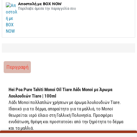
Αποστολή με BOX NOW
Παρέλαβε άμεσα την παραγγελία σου
Περιγραφή
Hei Poa Pure Tahiti Monoi Oil Tiare Λάδι Monoi με Άρωμα
Λουλουδιών Tiare | 100ml
Λάδι Monoi πολλαπλών χρήσεων με άρωμα λουλουδιών Tiare.
Ιδανικό για το δέρμα, απαραίτητο για τα μαλλιά, το Monoi
θεωρείται ιερό έλαιο στη Γαλλική Πολυνησία. Προσφέρει
ενυδάτωση, θρέψη και προστατεύει από την ξηρότητα το δέρμα
και τα μαλλιά.
Περιέχει 96% λάδι Monoi από την Ταϊτή