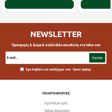
Καλάθι
NEWSLETTER
Προσφορές & Δώρα & πολλά άλλα απευθείας στο inbox σου
E-
mail...
Εγγραφή
Έχω διαβάσει και αποδέχομαι τους
Όρους Χρήσης
ΠΛΗΡΟΦΟΡΙΕΣ
Σχετικά με εμάς
Τρόποι Αποστολής