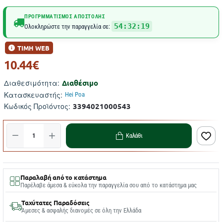
ΠΡΟΓΡΜΜΑΤΙΣΜΌΣ ΑΠΟΣΤΟΛΉΣ
54:32:19
Ολοκληρώστε την παραγγελία σε:
ΤΙΜΗ WEB
10.44€
Διαθέσιμο
Διαθεσιμότητα:
Κατασκευαστής:
Hei Poa
3394021000543
Κωδικός Προϊόντος:
Καλάθι
Παραλαβή από το κατάστημα
Παρέλαβε άμεσα & εύκολα την παραγγελία σου από το κατάστημα μας
Ταχύτατες Παραδόσεις
Άμεσες & ασφαλής διανομές σε όλη την Ελλάδα