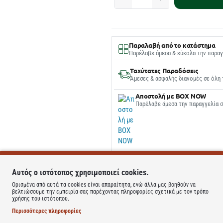
Παραλαβή από το κατάστημα
Παρέλαβε άμεσα & εύκολα την παραγ
Ταχύτατες Παραδόσεις
Άμεσες & ασφαλής διανομές σε όλη 
Αποστολή με BOX NOW
Παρέλαβε άμεσα την παραγγελία 
Αυτός ο ιστότοπος χρησιμοποιεί cookies.
Ορισμένα από αυτά τα cookies είναι απαραίτητα, ενώ άλλα μας βοηθούν να
βελτιώσουμε την εμπειρία σας παρέχοντας πληροφορίες σχετικά με τον τρόπο
χρήσης του ιστότοπου.
Περισσότερες πληροφορίες