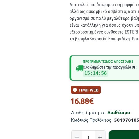
Αποτελεί μια διαφορετική μορφή τη
αλλά ως ασκορβικό ασβέστιο, κάτι 
οργανισμό σε πολύ μεγαλύτερο βαθμό
είναι κατάλληλη για όσους έχουν υ
εξισορροπημένες συνθέσεις ESTERIF
τα βιοφλαβονοειδή Εσπεριδίνη, Ρουτ
ΠΡΟΓΡΜΜΑΤΙΣΜΌΣ ΑΠΟΣΤΟΛΉΣ
Ολοκληρώστε την παραγγελία σε:
15:14:55
ΤΙΜΗ WEB
16.88€
Διαθέσιμο
Διαθεσιμότητα:
50197810
Κωδικός Προϊόντος: