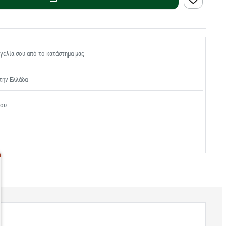
γελία σου από το κατάστημα μας
την Ελλάδα
σου