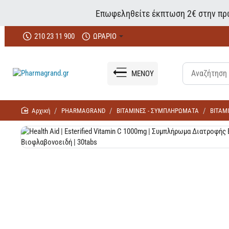
Επωφεληθείτε έκπτωση 2€ στην πρώ
210 23 11 900
ΩΡΑΡΙΟ
ΜΕΝΟΥ
home
PHARMAGRAND
ΒΙΤΑΜΙΝΕΣ - ΣΥΜΠΛΗΡΩΜΑΤΑ
ΒΙΤΑΜ