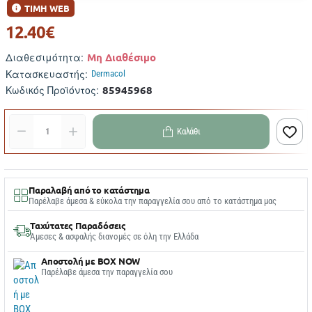
ΤΙΜΗ WEB
12.40€
Μη Διαθέσιμο
Διαθεσιμότητα:
Κατασκευαστής:
Dermacol
85945968
Κωδικός Προϊόντος:
Καλάθι
Παραλαβή από το κατάστημα
Παρέλαβε άμεσα & εύκολα την παραγγελία σου από το κατάστημα μας
Ταχύτατες Παραδόσεις
Άμεσες & ασφαλής διανομές σε όλη την Ελλάδα
Αποστολή με BOX NOW
Παρέλαβε άμεσα την παραγγελία σου