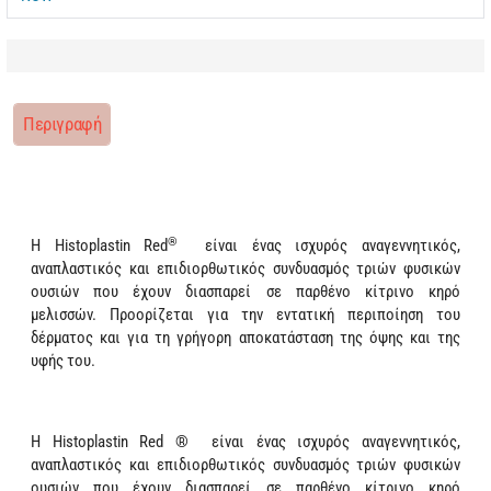
Περιγραφή
®
Η Histoplastin Red
είναι ένας ισχυρός αναγεννητικός,
αναπλαστικός και επιδιορθωτικός συνδυασμός τριών φυσικών
ουσιών που έχουν διασπαρεί σε παρθένο κίτρινο κηρό
μελισσών. Προορίζεται για την εντατική περιποίηση του
δέρματος και για τη γρήγορη αποκατάσταση της όψης και της
υφής του.
Η Histoplastin Red ® είναι ένας ισχυρός αναγεννητικός,
αναπλαστικός και επιδιορθωτικός συνδυασμός τριών φυσικών
ουσιών που έχουν διασπαρεί σε παρθένο κίτρινο κηρό