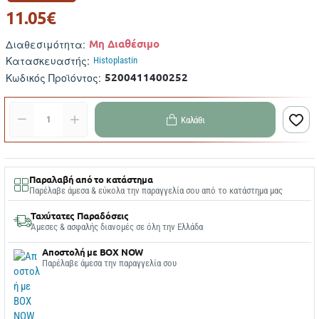
11.05€
Μη Διαθέσιμο
Διαθεσιμότητα:
Κατασκευαστής:
Histoplastin
5200411400252
Κωδικός Προϊόντος:
Καλάθι
Παραλαβή από το κατάστημα
Παρέλαβε άμεσα & εύκολα την παραγγελία σου από το κατάστημα μας
Ταχύτατες Παραδόσεις
Άμεσες & ασφαλής διανομές σε όλη την Ελλάδα
Αποστολή με BOX NOW
Παρέλαβε άμεσα την παραγγελία σου