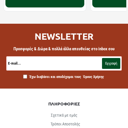
Καλάθι
NEWSLETTER
Προσφορές & Δώρα & πολλά άλλα απευθείας στο inbox σου
E-
mail...
Εγγραφή
Έχω διαβάσει και αποδέχομαι τους
Όρους Χρήσης
ΠΛΗΡΟΦΟΡΙΕΣ
Σχετικά με εμάς
Τρόποι Αποστολής