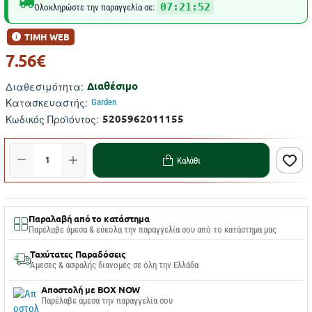
07:21:51
Ολοκληρώστε την παραγγελία σε:
ΤΙΜΗ WEB
7.56€
Διαθέσιμο
Διαθεσιμότητα:
Κατασκευαστής:
Garden
5205962011155
Κωδικός Προϊόντος:
Καλάθι
Παραλαβή από το κατάστημα
Παρέλαβε άμεσα & εύκολα την παραγγελία σου από το κατάστημα μας
Ταχύτατες Παραδόσεις
Άμεσες & ασφαλής διανομές σε όλη την Ελλάδα
Αποστολή με BOX NOW
Παρέλαβε άμεσα την παραγγελία σου