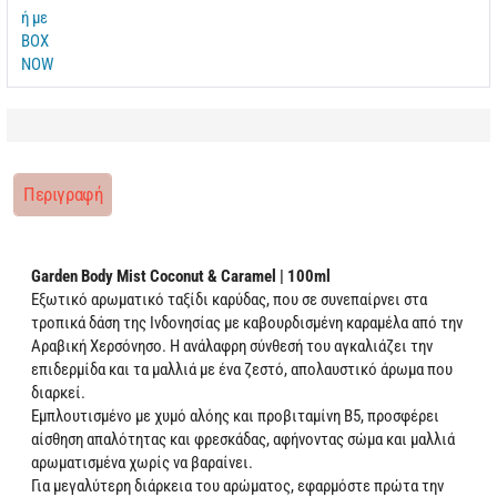
Περιγραφή
Garden Body Mist Coconut & Caramel | 100ml
Εξωτικό αρωματικό ταξίδι καρύδας, που σε συνεπαίρνει στα
τροπικά δάση της Ινδονησίας με καβουρδισμένη καραμέλα από την
Αραβική Χερσόνησο. Η ανάλαφρη σύνθεσή του αγκαλιάζει την
επιδερμίδα και τα μαλλιά με ένα ζεστό, απολαυστικό άρωμα που
διαρκεί.
Εμπλουτισμένο με χυμό αλόης και προβιταμίνη Β5, προσφέρει
αίσθηση απαλότητας και φρεσκάδας, αφήνοντας σώμα και μαλλιά
αρωματισμένα χωρίς να βαραίνει.
Για μεγαλύτερη διάρκεια του αρώματος, εφαρμόστε πρώτα την