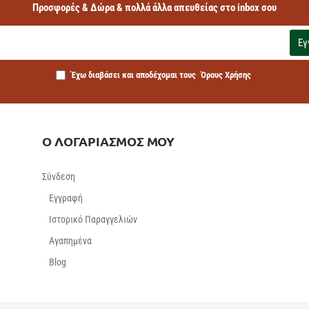
Προσφορές & Δώρα & πολλά άλλα απευθείας στο inbox σου
Εγ
Έχω διαβάσει και αποδέχομαι τους
Όρους Χρήσης
Ο ΛΟΓΑΡΙΑΣΜΟΣ ΜΟΥ
Σύνδεση
Εγγραφή
Ιστορικό Παραγγελιών
Αγαπημένα
Βlog