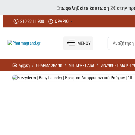
Επωφεληθείτε έκπτωση 2€ στην πρώ
210 23 11 900
ΩΡΑΡΙΟ
ΜΕΝΟΥ
home
PHARMAGRAND
ΜΗΤΕΡΑ - ΠΑΙΔΙ
ΒΡΕΦΙΚΗ - ΠΑΙΔΙΚΗ 