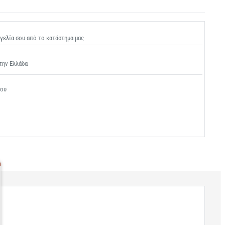
γελία σου από το κατάστημα μας
την Ελλάδα
σου