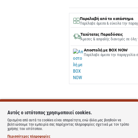
Παραλαβή από το κατάστημα
Παρέλαβε άμεσα & εύκολα την παραγ
Ταχύτατες Παραδόσεις
Άμεσες & ασφαλής διανομές σε όλη 
Αποστολή με BOX NOW
Παρέλαβε άμεσα την παραγγελία 
Αυτός ο ιστότοπος χρησιμοποιεί cookies.
Ορισμένα από αυτά τα cookies είναι απαραίτητα, ενώ άλλα μας βοηθούν να
βελτιώσουμε την εμπειρία σας παρέχοντας πληροφορίες σχετικά με τον τρόπο
χρήσης του ιστότοπου.
Περισσότερες πληροφορίες