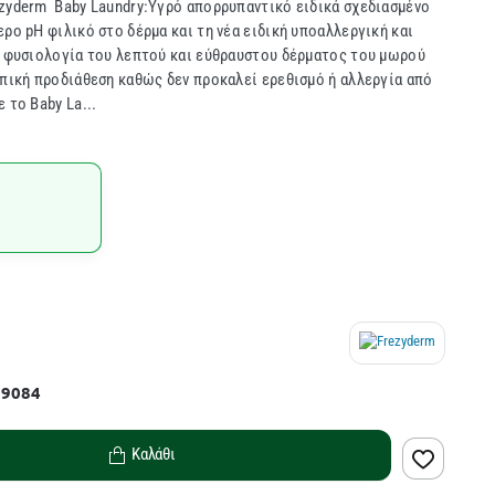
ezyderm Baby Laundry:Υγρό απορρυπαντικό ειδικά σχεδιασμένο
ρο pH φιλικό στο δέρμα και τη νέα ειδική υποαλλεργική και
η φυσιολογία του λεπτού και εύθραυστου δέρματος του μωρού
οπική προδιάθεση καθώς δεν προκαλεί ερεθισμό ή αλλεργία από
 το Baby La...
29084
Καλάθι