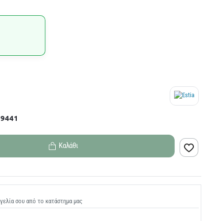
09441
Καλάθι
γελία σου από το κατάστημα μας