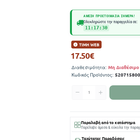
ΆΜΕΣΗ ΠΡΟΕΤΟΙΜΑΣΊΑ ΣΉΜΕΡΑ!
Ολοκληρώστε την παραγγελία σε:
11:17:29
ΤΙΜΗ WEB
17.50€
Μη Διαθέσιμο
Διαθεσιμότητα:
52071580
Κωδικός Προϊόντος:
Παραλαβή από το κατάστημα
Παρέλαβε άμεσα & εύκολα την παραγ
Ταχύτατες Παραδόσεις