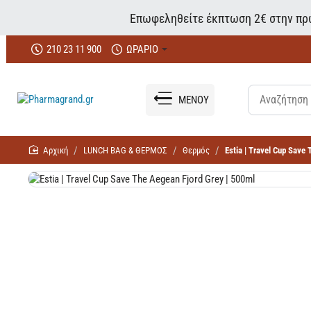
Επωφεληθείτε έκπτωση 2€ στην πρώ
210 23 11 900
ΩΡΑΡΙΟ
ΜΕΝΟΥ
home
LUNCΗ BAG & ΘΕΡΜΟΣ
Θερμός
Estia | Travel Cup Save