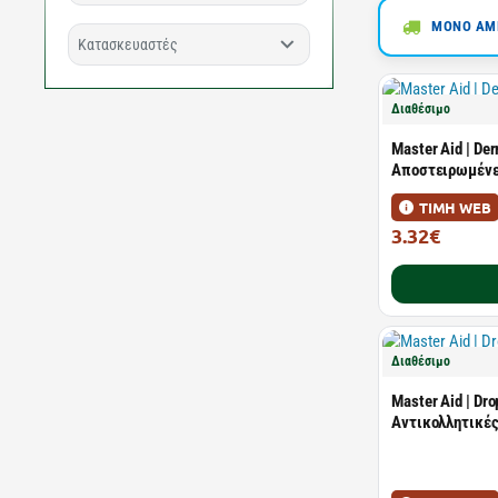
ΜΟΝΟ ΑΜΕ
Κατασκευαστές
Διαθέσιμο
Master Aid | De
Αποστειρωμένε
ΤΙΜΗ WEB
3.32€
6.04€
Διαθέσιμο
Master Aid | Dr
Αντικολλητικές 