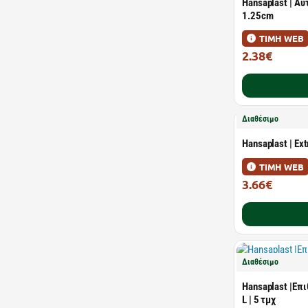
Hansaplast | Αυ
1.25cm
ΤΙΜΗ WEB
2.38€
3.66€
Διαθέσιμο
Hansaplast | Ext
ΤΙΜΗ WEB
3.66€
5.63€
Διαθέσιμο
Hansaplast |Επ
L | 5 τμχ