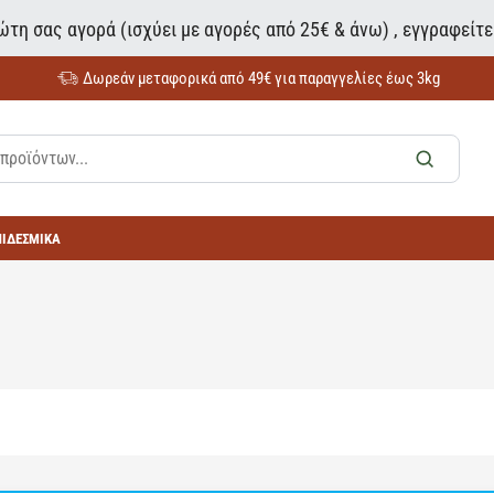
τη σας αγορά (ισχύει με αγορές από 25€ & άνω) , εγγραφείτ
Δωρεάν μεταφορικά από 49€ για παραγγελίες έως 3kg
ΠΙΔΕΣΜΙΚΑ