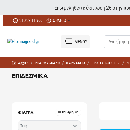
Επωφεληθείτε έκπτωση 2€ στην πρώ
210 23 11 900
ΩΡΑΡΙΟ
ΜΕΝΟΥ
home
PHARMAGRAND
ΦΑΡΜΑΚΕΙΟ
ΠΡΩΤΕΣ ΒΟΗΘΕΙΕΣ
Ε
ΕΠΙΔΕΣΜΙΚΑ
ΦΙΛΤΡΑ
Καθαρισμός
Τιμή