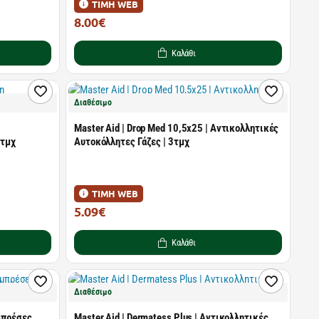
ΤΙΜΗ WEB
8.00€
14.54€
Καλάθι
Διαθέσιμο
Master Aid | Drop Med 10,5x25 | Αντικολλητικές
3τμχ
Αυτοκόλλητες Γάζες | 3τμχ
ΤΙΜΗ WEB
5.09€
9.25€
Καλάθι
Διαθέσιμο
μπρέσες
Master Aid | Dermatess Plus | Αντικολλητικές