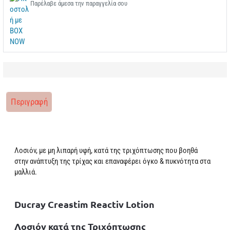
Παρέλαβε άμεσα την παραγγελία σου
Περιγραφή
Λοσιόν, με μη λιπαρή υφή, κατά της τριχόπτωσης που βοηθά
στην ανάπτυξη της τρίχας και επαναφέρει όγκο & πυκνότητα στα
μαλλιά.
Ducray Creastim Reactiv Lotion
Λοσιόν κατά της Τριχόπτωσης