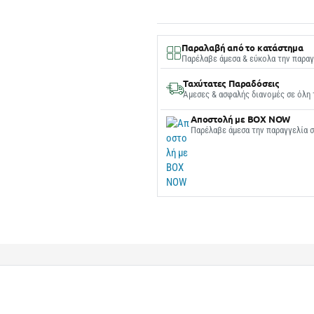
Παραλαβή από το κατάστημα
Παρέλαβε άμεσα & εύκολα την παραγ
Ταχύτατες Παραδόσεις
Άμεσες & ασφαλής διανομές σε όλη 
Αποστολή με BOX NOW
Παρέλαβε άμεσα την παραγγελία 