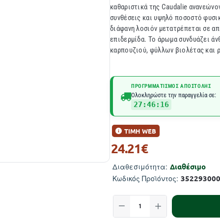
καθαριστικά της Caudalie ανανεώνον
συνθέσεις και υψηλό ποσοστό φυσι
διάφανη λοσιόν μετατρέπεται σε απ
επιδερμίδα. Το άρωμα συνδυάζει άν
καρπουζιού, φύλλων βιολέτας και ρο
ΠΡΟΓΡΜΜΑΤΙΣΜΌΣ ΑΠΟΣΤΟΛΉΣ
Ολοκληρώστε την παραγγελία σε:
27:46:15
ΤΙΜΗ WEB
24.21€
Διαθέσιμο
Διαθεσιμότητα:
35229300
Κωδικός Προϊόντος: