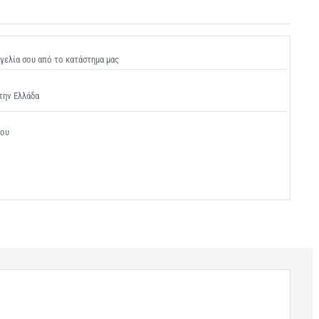
γελία σου από το κατάστημα μας
την Ελλάδα
σου