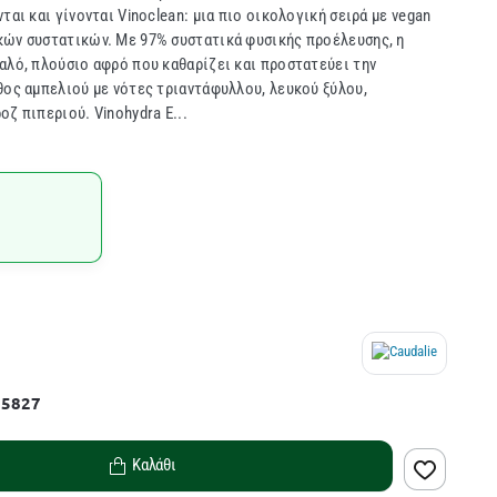
ται και γίνονται Vinoclean: μια πιο οικολογική σειρά με vegan
κών συστατικών. Με 97% συστατικά φυσικής προέλευσης, η
αλό, πλούσιο αφρό που καθαρίζει και προστατεύει την
θος αμπελιού με νότες τριαντάφυλλου, λευκού ξύλου,
ζ πιπεριού. Vinohydra Ε...
05827
Καλάθι