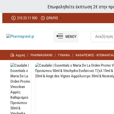
Επωφεληθείτε έκπτωση 2€ στην πρώ
210 23 11 900
ΩΡΑΡΙΟ
ΜΕΝΟΥ
home
PHARMAGRAND
ΓΥΝΑΙΚΑ
ΚΑΘΑΡΙΣΜΟΣ - ΝΤΕΜΑΚΙΓΙΑ