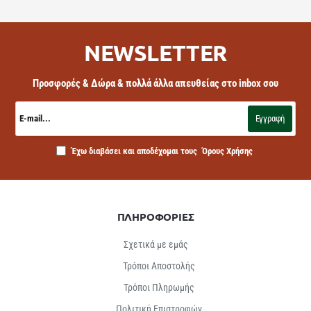
NEWSLETTER
Προσφορές & Δώρα & πολλά άλλα απευθείας στο inbox σου
E-
mail...
Εγγραφή
Έχω διαβάσει και αποδέχομαι τους
Όρους Χρήσης
ΠΛΗΡΟΦΟΡΙΕΣ
Σχετικά με εμάς
Τρόποι Αποστολής
Τρόποι Πληρωμής
Πολιτική Επιστροφών