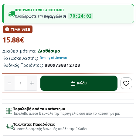
ΠΡΟΓΡΜΜΑΤΙΣΜΌΣ ΑΠΟΣΤΟΛΉΣ
70:24:01
Ολοκληρώστε την παραγγελία σε:
ΤΙΜΗ WEB
15.88€
Διαθέσιμο
Διαθεσιμότητα:
Κατασκευαστής:
Beauty of Joseon
8809738312728
Κωδικός Προϊόντος:
Καλάθι
Παραλαβή από το κατάστημα
Παρέλαβε άμεσα & εύκολα την παραγγελία σου από το κατάστημα μας
Ταχύτατες Παραδόσεις
Άμεσες & ασφαλής διανομές σε όλη την Ελλάδα