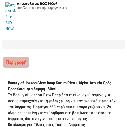
Αποστολή με BOX NOW
Παρέλαβε άμεσα την παραγγελία σου
Περιγραφή
Beauty of Joseon Glow Deep Serum Rice + Alpha-Arbutin Ορός
Προσώπου για Λάμψη | 30ml
Το Beauty of Joseon Glow Deep Serum είναι σχεδιασμένο για
όσους ανησυχούν για τη μελάγχρωση και τον ανομοιόμορφο τόνο
του δέρματος. Περιέχει 68% νερό από πίτουρο ρυζιού και 2%
άλφα αρμπουτίνη για να βοηθήσει στη βελτίωση του τόνου του
δέρματος ώστε να γίνει πιο φωτεινό και υγιές.
Κατάλληλο για:
Όλους τους Τύπους Δέρματος