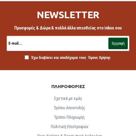
NEWSLETTER
Προσφορές & Δώρα & πολλά άλλα απευθείας στο inbox σου
E-
mail...
Εγγραφή
Έχω διαβάσει και αποδέχομαι τους
Όρους Χρήσης
ΠΛΗΡΟΦΟΡΙΕΣ
Σχετικά με εμάς
Τρόποι Αποστολής
Τρόποι Πληρωμής
Πολιτική Επιστροφών
Όροι Χρήσης & Προσωπικά Δεδομένα