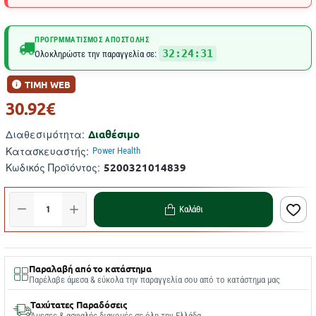
ΠΡΟΓΡΜΜΑΤΙΣΜΌΣ ΑΠΟΣΤΟΛΉΣ
32:24:31
Ολοκληρώστε την παραγγελία σε:
ΤΙΜΗ WEB
30.92€
Διαθέσιμο
Διαθεσιμότητα:
Κατασκευαστής:
Power Health
5200321014839
Κωδικός Προϊόντος:
Καλάθι
Παραλαβή από το κατάστημα
Παρέλαβε άμεσα & εύκολα την παραγγελία σου από το κατάστημα μας
Ταχύτατες Παραδόσεις
Άμεσες & ασφαλής διανομές σε όλη την Ελλάδα