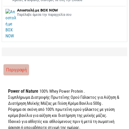
Αποστολή με BOX NOW
Παρέλαβε άμεσα την παραγγελία σου
Περιγραφή
Power of Nature
100% Whey Power Protein .
Συμπλήρωμα Διατροφής Πρωτεΐνης Ορού Γάλακτος για Αύξηση &
Διατήρηση Μυϊκής Μάζας με Γεύση Κρέμα Βανίλια 500g .
Ρόφημα σε σκόνη από 100% πρωτεΐνη ορού γάλακτος με γεύση
κρέμα βανίλια για αύξηση και διατήρηση της μυϊκής μάζας.
Ιδανικό για αθλητές και αθλούμενους πριν ή μετά τη σωματική
άσκηση ή οποιαδήποτε στιγμή της ημέρας.