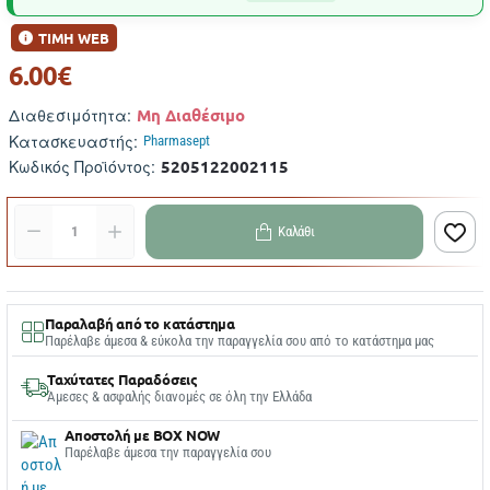
ΤΙΜΗ WEB
6.00€
Μη Διαθέσιμο
Διαθεσιμότητα:
Κατασκευαστής:
Pharmasept
5205122002115
Κωδικός Προϊόντος:
Καλάθι
Παραλαβή από το κατάστημα
Παρέλαβε άμεσα & εύκολα την παραγγελία σου από το κατάστημα μας
Ταχύτατες Παραδόσεις
Άμεσες & ασφαλής διανομές σε όλη την Ελλάδα
Αποστολή με BOX NOW
Παρέλαβε άμεσα την παραγγελία σου