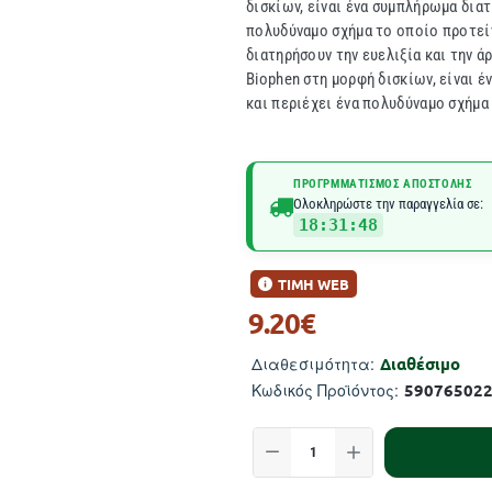
δισκίων, είναι ένα συμπλήρωμα διατ
πολυδύναμο σχήμα το οποίο προτεί
διατηρήσουν την ευελιξία και την
Biophen στη μορφή δισκίων, είναι 
και περιέχει ένα πολυδύναμο σχήμα 
ΠΡΟΓΡΜΜΑΤΙΣΜΌΣ ΑΠΟΣΤΟΛΉΣ
Ολοκληρώστε την παραγγελία σε:
18:31:47
ΤΙΜΗ WEB
9.20€
Διαθέσιμο
Διαθεσιμότητα:
59076502
Κωδικός Προϊόντος: