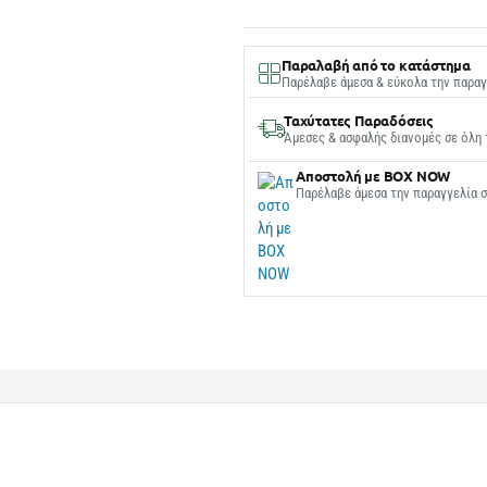
Παραλαβή από το κατάστημα
Παρέλαβε άμεσα & εύκολα την παραγ
Ταχύτατες Παραδόσεις
Άμεσες & ασφαλής διανομές σε όλη 
Αποστολή με BOX NOW
Παρέλαβε άμεσα την παραγγελία 