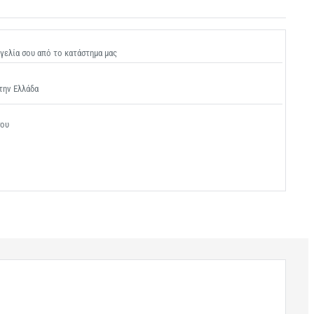
γελία σου από το κατάστημα μας
την Ελλάδα
σου