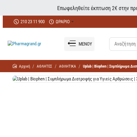
Επωφεληθείτε έκπτωση 2€ στην πρώ
210 23 11 900
ΩΡΑΡΙΟ
ΜΕΝΟΥ
home
ΑΘΛΗΤΕΣ
ΑΘΛΗΤΙΚΑ
Uplab | Biophen | Συμπλήρωμα Δια