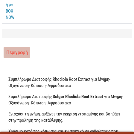
Περιγραφή
Συμπλήρωμα Διατροφής Rhodiola Root Extract για Μνήμη-
Οξυγόνωση- Κόπωση- Αφροδισιακό
Συμπλήρωμα Διατροφής
Solgar Rhodiola Root Extract
για Μνήμη-
Οξυγόνωση- Κόπωση- Αφροδισιακό
Ενισχύει τη μνήμη, αυξάνει την έκκριση ντοπαμίνης και βοηθάει
στην πρόληψη της κατάθλιψης.
Χρήσιμο κατά της κόπωσης και ενισχυτικό σε ανθρώπους που