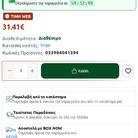
58:32:47
Ολοκληρώστε την παραγγελία σε:
ΤΙΜΗ WEB
31.41€
Διαθέσιμο
Διαθεσιμότητα:
Κατασκευαστής:
Solgar
033984041394
Κωδικός Προϊόντος:
Καλάθι
Παραλαβή από το κατάστημα
Παρέλαβε άμεσα & εύκολα την παραγγελία σου από το κατάστημα μας
Ταχύτατες Παραδόσεις
Άμεσες & ασφαλής διανομές σε όλη την Ελλάδα
Αποστολή με BOX NOW
Παρέλαβε άμεσα την παραγγελία σου