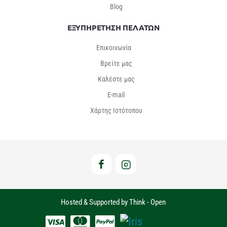
Βlog
ΕΞΥΠΗΡΕΤΗΣΗ ΠΕΛΑΤΩΝ
Επικοινωνία
Βρείτε μας
Καλέστε μας
E-mail
Χάρτης Ιστότοπου
Hosted & Supported by Think - Open