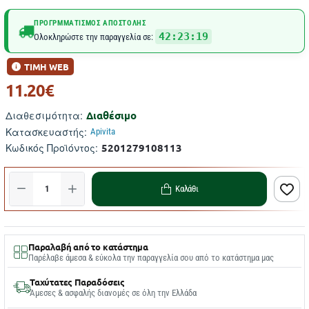
ΠΡΟΓΡΜΜΑΤΙΣΜΌΣ ΑΠΟΣΤΟΛΉΣ
42:23:19
Ολοκληρώστε την παραγγελία σε:
ΤΙΜΗ WEB
11.20€
Διαθέσιμο
Διαθεσιμότητα:
Κατασκευαστής:
Apivita
5201279108113
Κωδικός Προϊόντος:
Καλάθι
Παραλαβή από το κατάστημα
Παρέλαβε άμεσα & εύκολα την παραγγελία σου από το κατάστημα μας
Ταχύτατες Παραδόσεις
Άμεσες & ασφαλής διανομές σε όλη την Ελλάδα