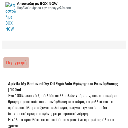
Αποστολή με BOX NOW
Παρέλαβε άμεσα την παραγγελία σου
Περιγραφή
Apivita My Beeloved Dry Oil Ξηρό Λάδι Θρέψης και Επανόρθωσης
| 100ml
Ένα 100% φυσικό ξηρό λάδι πολλαπλών χρήσεων, που προσφέρει
θρέψη, προστασία και επανόρθωση στο σώμα, τα μαλλιά και το
πρόσωπο. Με μεταξένιο τελείωμα, αφήνει την επιδερμίδα
διακριτικά αρωματισμένη, με μια φυσική λάμψη.
Η τέλεια προσθήκη σε οποιαδήποτε ρουτίνα ομορφίας, όλο το
χρόνο: