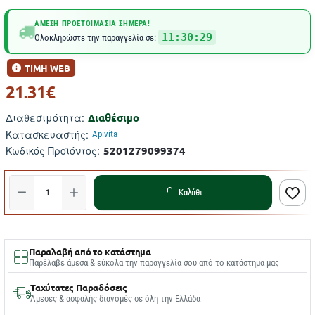
ΆΜΕΣΗ ΠΡΟΕΤΟΙΜΑΣΊΑ ΣΉΜΕΡΑ!
11:30:29
Ολοκληρώστε την παραγγελία σε:
ΤΙΜΗ WEB
21.31€
Διαθέσιμο
Διαθεσιμότητα:
Κατασκευαστής:
Apivita
5201279099374
Κωδικός Προϊόντος:
Καλάθι
Παραλαβή από το κατάστημα
Παρέλαβε άμεσα & εύκολα την παραγγελία σου από το κατάστημα μας
Ταχύτατες Παραδόσεις
Άμεσες & ασφαλής διανομές σε όλη την Ελλάδα