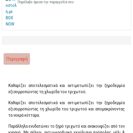
Παρέλαβε άμεσα την παραγγελία σου
Περιγραφή
Καθαρίζει αποτελεσματικά και αντιμετωπίζει την ξηροδερμία
εξισορροπώντας τη χλωρίδα του τριχωτού.
Καθαρίζει αποτελεσματικά και αντιμετωπίζει την ξηροδερμία
εξισορροπώντας τη χλωρίδα του τριχωτού και απομακρύνοντας
τα νεκρά κύτταρα.
Παράλληλα ενυδατώνει το ξηρό τριχωτό και ανακουφίζει από τον
κνησμό. Με σέλερι, αντιμικροβιακό εκχύλισμα πρόπολης, μέλι &