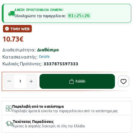
ΆΜΕΣΗ ΠΡΟΕΤΟΙΜΑΣΊΑ ΣΉΜΕΡΑ!
01:25:25
Ολοκληρώστε την παραγγελία σε:
ΤΙΜΗ WEB
10.73€
Διαθέσιμο
Διαθεσιμότητα:
Κατασκευαστής:
CeraVe
3337875597333
Κωδικός Προϊόντος:
Καλάθι
Παραλαβή από το κατάστημα
Παρέλαβε άμεσα & εύκολα την παραγγελία σου από το κατάστημα μας
Ταχύτατες Παραδόσεις
Άμεσες & ασφαλής διανομές σε όλη την Ελλάδα