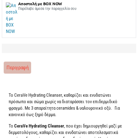
Αποστολή με BOX NOW
Παρέλαβε άμεσα την παραγγελία σου
Περιγραφή
Το CeraVe Hydrating Cleanser, καθαρίζει και ενυδατώνει
πρόσωπο και σώμα χωρίς να διαταράσσει τον επιδερμιδικό
φραγμό. Με 3 απαραίτητα ceramides & υαλουρονικό οξύ.
Για
κανονικό έως ξηρό δέρμα.
Το
CeraVe Hydrating Cleanser
, που έχει δημιουργηθεί μαζί με
δερματολόγους, καθαρίζει και ενυδατώνει αποτελεσματικά