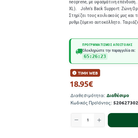
neoprene, με υφασμάτινη επένδυση.
XL). John's Back Support: Ζώνη Ορ
Στηρίζει τους κοιλιακούς μυς και 
ρυθμιζόμενο αυτοκόλλητο. Ταιριάζει
ΠΡΟΓΡΜΜΑΤΙΣΜΌΣ ΑΠΟΣΤΟΛΉΣ
Ολοκληρώστε την παραγγελία σε:
65:26:23
ΤΙΜΗ WEB
18.95€
Διαθέσιμο
Διαθεσιμότητα:
52062730
Κωδικός Προϊόντος: