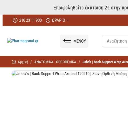
Επωφεληθείτε έκπτωση 2€ στην πρώ
210 23 11 900
ΩΡΑΡΙΟ
ΜΕΝΟΥ
home
ΑΝΑΤΟΜΙΚΑ - ΟΡΘΟΠΕΔΙΚΑ
John's | Back Support Wrap Ar