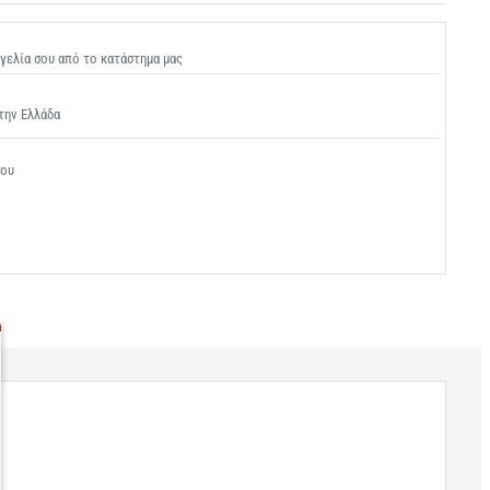
γελία σου από το κατάστημα μας
την Ελλάδα
σου