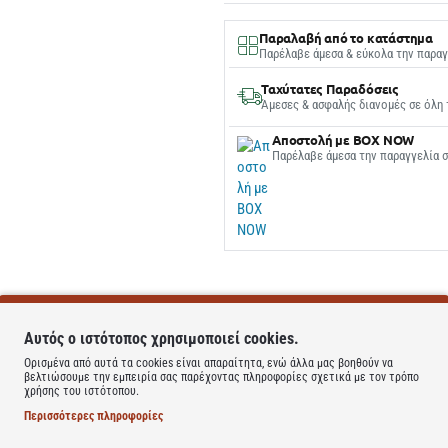
Παραλαβή από το κατάστημα
Παρέλαβε άμεσα & εύκολα την παραγ
Ταχύτατες Παραδόσεις
Άμεσες & ασφαλής διανομές σε όλη 
Αποστολή με BOX NOW
Παρέλαβε άμεσα την παραγγελία 
Αυτός ο ιστότοπος χρησιμοποιεί cookies.
Ορισμένα από αυτά τα cookies είναι απαραίτητα, ενώ άλλα μας βοηθούν να
βελτιώσουμε την εμπειρία σας παρέχοντας πληροφορίες σχετικά με τον τρόπο
χρήσης του ιστότοπου.
Περισσότερες πληροφορίες