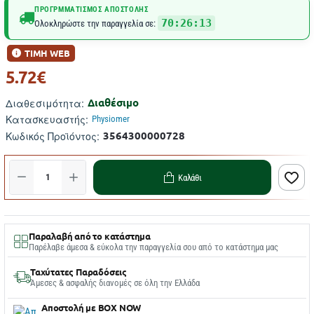
ΠΡΟΓΡΜΜΑΤΙΣΜΌΣ ΑΠΟΣΤΟΛΉΣ
70:26:12
Ολοκληρώστε την παραγγελία σε:
ΤΙΜΗ WEB
5.72€
Διαθέσιμο
Διαθεσιμότητα:
Κατασκευαστής:
Physiomer
3564300000728
Κωδικός Προϊόντος:
Καλάθι
Παραλαβή από το κατάστημα
Παρέλαβε άμεσα & εύκολα την παραγγελία σου από το κατάστημα μας
Ταχύτατες Παραδόσεις
Άμεσες & ασφαλής διανομές σε όλη την Ελλάδα
Αποστολή με BOX NOW