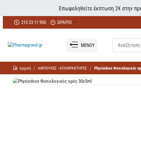
Επωφεληθείτε έκπτωση 2€ στην πρώ
210 23 11 900
ΩΡΑΡΙΟ
ΜΕΝΟΥ
home
ΑΜΠΟΥΛΕΣ - ΑΠΟΦΡΑΚΤΗΡΕΣ
Physiodose Φυσιολογικός ο