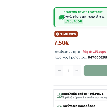
ΠΡΟΓΡΜΜΑΤΙΣΜΌΣ ΑΠΟΣΤΟΛΉΣ
Ολοκληρώστε την παραγγελία σε:
19:54:49
ΤΙΜΗ WEB
7.50€
Μη Διαθέσιμο
Διαθεσιμότητα:
84700025
Κωδικός Προϊόντος:
Παραλαβή από το κατάστημα
Παρέλαβε άμεσα & εύκολα την παραγ
Ταχύτατες Παραδόσεις