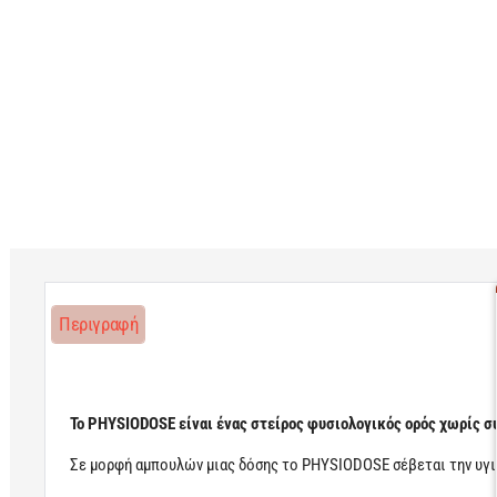
Περιγραφή
Το PHYSIODOSE είναι ένας στείρος φυσιολογικός ορός χωρίς σ
Σε μορφή αμπουλών μιας δόσης το PHYSIODOSE σέβεται την υγιει