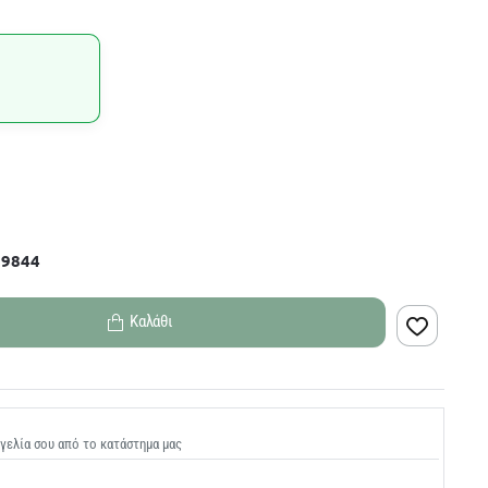
59844
Καλάθι
γελία σου από το κατάστημα μας