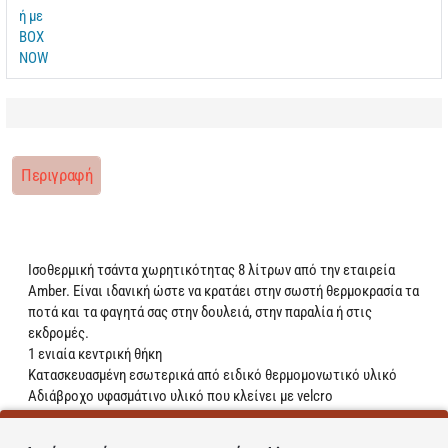
Περιγραφή
Ισοθερμική τσάντα χωρητικότητας 8 λίτρων από την εταιρεία
Amber. Είναι ιδανική ώστε να κρατάει στην σωστή θερμοκρασία τα
ποτά και τα φαγητά σας στην δουλειά, στην παραλία ή στις
εκδρομές.
1 ενιαία κεντρική θήκη
Κατασκευασμένη εσωτερικά από ειδικό θερμομονωτικό υλικό
Aδιάβροχο υφασμάτινο υλικό που κλείνει με velcro
Χωρητικότητα: 8 Lt
Διαστάσεις: 25 x 18 x 18 cm.