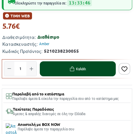
13:33:45
Ολοκληρώστε την παραγγελία σε:
ΤΙΜΗ WEB
5.76€
Διαθέσιμο
Διαθεσιμότητα:
Κατασκευαστής:
Amber
5210238230055
Κωδικός Προϊόντος:
Καλάθι
Παραλαβή από το κατάστημα
Παρέλαβε άμεσα & εύκολα την παραγγελία σου από το κατάστημα μας
Ταχύτατες Παραδόσεις
Άμεσες & ασφαλής διανομές σε όλη την Ελλάδα
Αποστολή με BOX NOW
Παρέλαβε άμεσα την παραγγελία σου